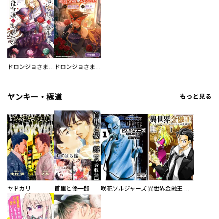
ドロンジョさまは転生しても悪役令嬢のままだった
ドロンジョさまは転生しても悪役令嬢のままだった【分冊版】
ヤンキー・極道
もっと見る
ヤドカリ
首里と優一郎
咲花ソルジャーズ
異世界金融王 ～クローネ・ゴルディオンの覇道～