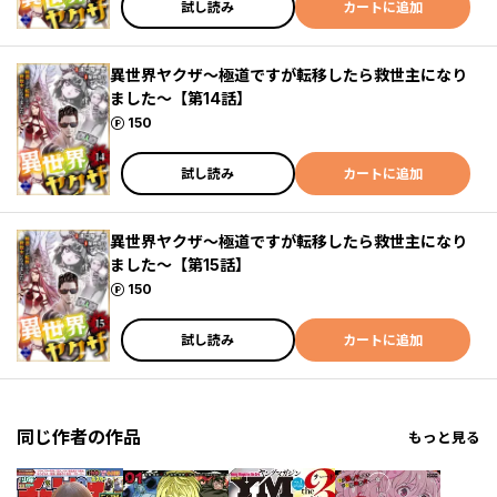
試し読み
カートに追加
異世界ヤクザ～極道ですが転移したら救世主になり
ました～【第14話】
ポイント
150
試し読み
カートに追加
異世界ヤクザ～極道ですが転移したら救世主になり
ました～【第15話】
ポイント
150
試し読み
カートに追加
同じ作者の作品
もっと見る