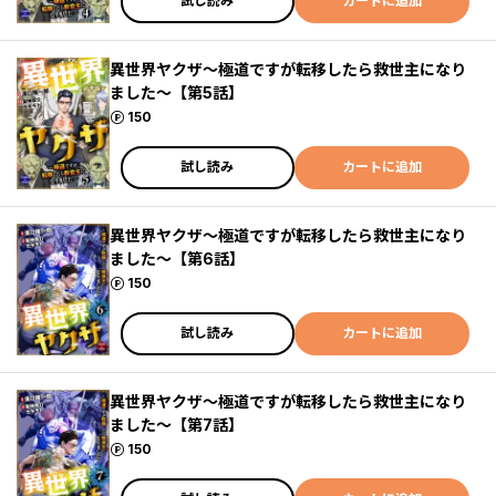
試し読み
カートに追加
異世界ヤクザ～極道ですが転移したら救世主になり
ました～【第5話】
ポイント
150
試し読み
カートに追加
異世界ヤクザ～極道ですが転移したら救世主になり
ました～【第6話】
ポイント
150
試し読み
カートに追加
異世界ヤクザ～極道ですが転移したら救世主になり
ました～【第7話】
ポイント
150