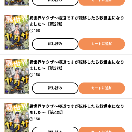
異世界ヤクザ～極道ですが転移したら救世主になり
ました～【第2話】
ポイント
150
試し読み
カートに追加
異世界ヤクザ～極道ですが転移したら救世主になり
ました～【第3話】
ポイント
150
試し読み
カートに追加
異世界ヤクザ～極道ですが転移したら救世主になり
ました～【第4話】
ポイント
150