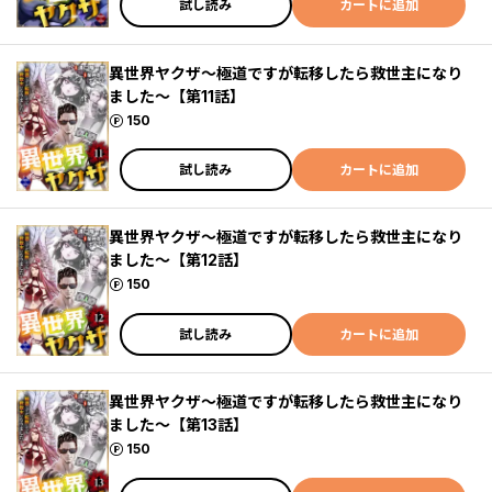
試し読み
カートに追加
異世界ヤクザ～極道ですが転移したら救世主になり
ました～【第11話】
ポイント
150
試し読み
カートに追加
異世界ヤクザ～極道ですが転移したら救世主になり
ました～【第12話】
ポイント
150
試し読み
カートに追加
異世界ヤクザ～極道ですが転移したら救世主になり
ました～【第13話】
ポイント
150