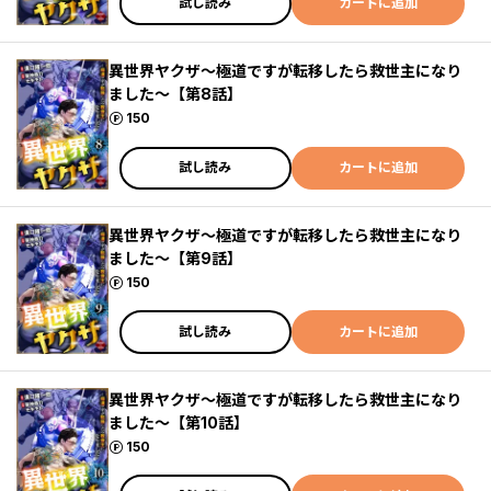
試し読み
カートに追加
異世界ヤクザ～極道ですが転移したら救世主になり
ました～【第8話】
ポイント
150
試し読み
カートに追加
異世界ヤクザ～極道ですが転移したら救世主になり
ました～【第9話】
ポイント
150
試し読み
カートに追加
異世界ヤクザ～極道ですが転移したら救世主になり
ました～【第10話】
ポイント
150