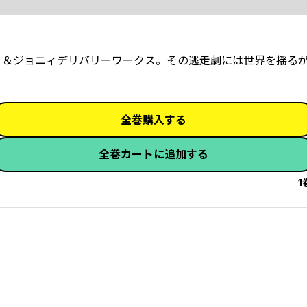
ディノ＆ジョニィデリバリーワークス。その逃走劇には世界を揺る
全巻購入する
全巻カートに追加する
1