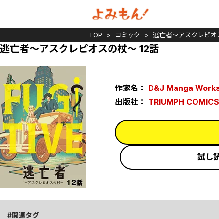
TOP
コミック
逃亡者～アスクレピオ
逃亡者～アスクレピオスの杖～ 12話
作家名：
D&J Manga Work
出版社：
TRIUMPH COMICS
試し
関連タグ