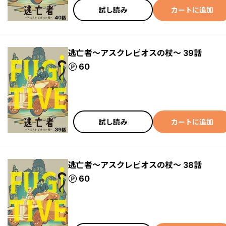
試し読み
カートに追加
逃亡者～アスクレピオスの杖～ 39話
ポイント
60
試し読み
カートに追加
逃亡者～アスクレピオスの杖～ 38話
ポイント
60