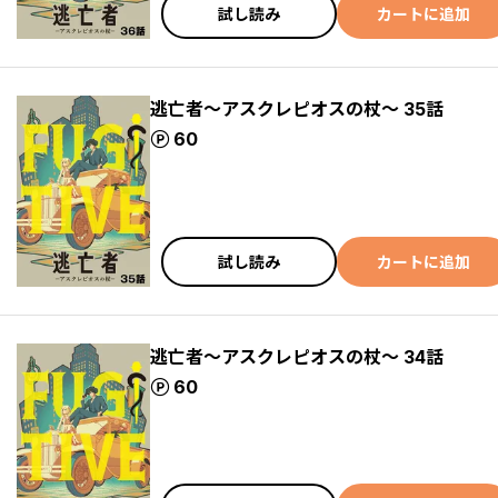
試し読み
カートに追加
逃亡者～アスクレピオスの杖～ 35話
ポイント
60
試し読み
カートに追加
逃亡者～アスクレピオスの杖～ 34話
ポイント
60