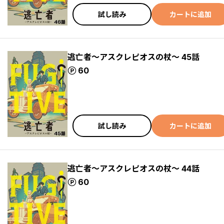
試し読み
カートに追加
逃亡者～アスクレピオスの杖～ 45話
ポイント
60
試し読み
カートに追加
逃亡者～アスクレピオスの杖～ 44話
ポイント
60