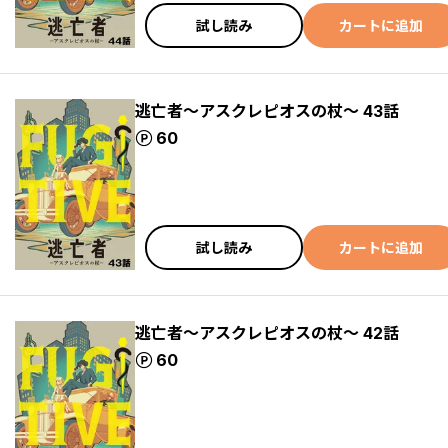
試し読み
カートに追加
逃亡者～アスクレピオスの杖～ 43話
ポイント
60
試し読み
カートに追加
逃亡者～アスクレピオスの杖～ 42話
ポイント
60