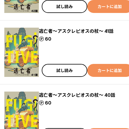
試し読み
カートに追加
逃亡者～アスクレピオスの杖～ 41話
ポイント
60
試し読み
カートに追加
逃亡者～アスクレピオスの杖～ 40話
ポイント
60